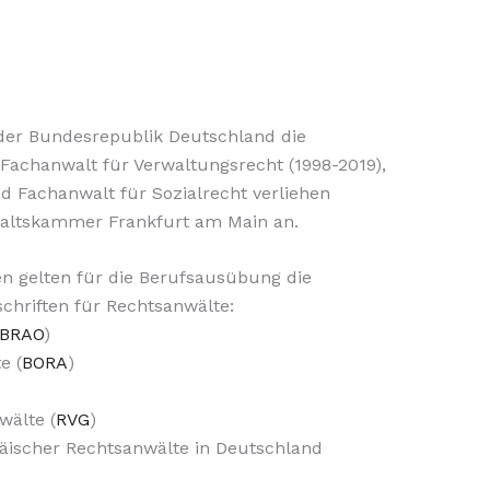
der Bundesrepublik Deutschland die
Fachanwalt für Verwaltungsrecht (1998-2019),
d Fachanwalt für Sozialrecht verliehen
altskammer Frankfurt am Main an.
n gelten für die Berufsausübung die
chriften für Rechtsanwälte:
BRAO
)
e (
BORA
)
wälte (
RVG
)
päischer Rechtsanwälte in Deutschland