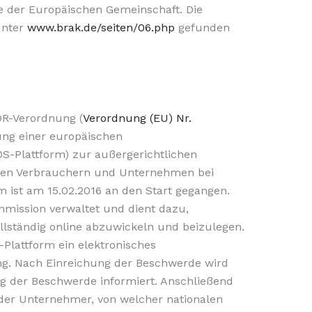
 der Europäischen Gemeinschaft. Die
unter
www.brak.de/seiten/06.php
gefunden
ODR-Verordnung (
Verordnung (EU) Nr.
tung einer europäischen
OS-Plattform) zur außergerichtlichen
chen Verbrauchern und Unternehmen bei
m ist am 15.02.2016 an den Start gegangen.
mmission verwaltet und dient dazu,
ollständig online abzuwickeln und beizulegen.
Plattform ein elektronisches
g. Nach Einreichung der Beschwerde wird
 der Beschwerde informiert. Anschließend
der Unternehmer, von welcher nationalen