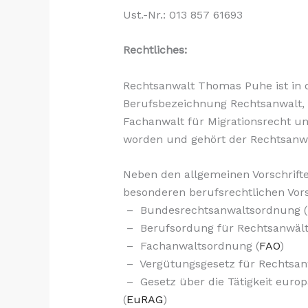
Ust.-Nr.: 013 857 61693
Rechtliches:
Rechtsanwalt Thomas Puhe ist in 
Berufsbezeichnung Rechtsanwalt, 
Fachanwalt für Migrationsrecht un
worden und gehört der Rechtsanw
Neben den allgemeinen Vorschrifte
besonderen berufsrechtlichen Vors
– Bundesrechtsanwaltsordnung (
– Berufsordung für Rechtsanwält
– Fachanwaltsordnung (
FAO
)
– Vergütungsgesetz für Rechtsan
– Gesetz über die Tätigkeit euro
(
EuRAG
)