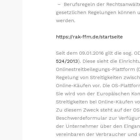
– Berufsregeln der Rechtsanwälte
gesetzlichen Regelungen können 
werden.
https://rak-ffm.de/startseite
Seit dem 09.01.2016 gilt die sog. 
524/2013
). Diese sieht die Einrich
Onlinestreitbeilegungs-Plattform (
Regelung von Streitigkeiten zwis
Online-Käufen vor. Die OS-Plattfor
Sie wird von der Europäischen Ko
Streitigkeiten bei Online-Käufen v
Zu diesem Zweck steht auf der OS-
Beschwerdeformular zur Verfügun
der Unternehmer über den Eingang
vereinbaren der Verbraucher und 