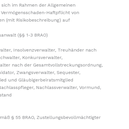
t sich im Rahmen der Allgemeinen
 Vermögensschaden-Haftpflicht von
n (mit Risikobeschreibung) auf
tsanwalt (§§ 1-3 BRAO)
walter, Insolvenzverwalter, Treuhänder nach
chwalter, Konkursverwalter,
walter nach der Gesamtvollstreckungsordnung,
quidator, Zwangsverwalter, Sequester,
ed und Gläubigerbeiratsmitglied
Nachlasspfleger, Nachlassverwalter, Vormund,
istand
emäß § 55 BRAO, Zustellungsbevollmächtigter