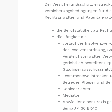
Der Versicherungsschutz erstreck
Versicherungsbedingungen für die
Rechtsanwälten und Patentanwälte
die Berufstätigkeit als Rech
die Tätigkeit als
vorläufiger Insolvenzver
der Insolvenzordnung, Sa
Vergleichsverwalter, Ver
gerichtlich bestellter Li
Gläubigerausschussmitgli
Testamentsvollstrecker, 
Betreuer, Pfleger und Be
Schiedsrichter
Mediator
Abwickler einer Praxis g
gemäß § 30 BRAO