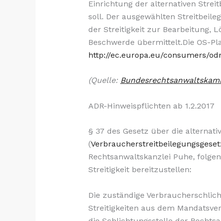
Einrichtung der alternativen Streit
soll. Der ausgewählten Streitbeile
der Streitigkeit zur Bearbeitung,
Beschwerde übermittelt.Die OS-Pla
http://ec
.europa.eu/consumers/odr
(Quelle:
Bundesrechtsanwaltskam
ADR-Hinweispflichten ab 1.2.2017
§ 37 des Gesetz über die alternati
(
Verbraucherstreitbeilegungsgese
Rechtsanwaltskanzlei Puhe, folge
Streitigkeit bereitzustellen:
Die zuständige Verbraucherschlich
Streitigkeiten aus dem Mandatsver
die Schlichtungsstelle der Rechtsa