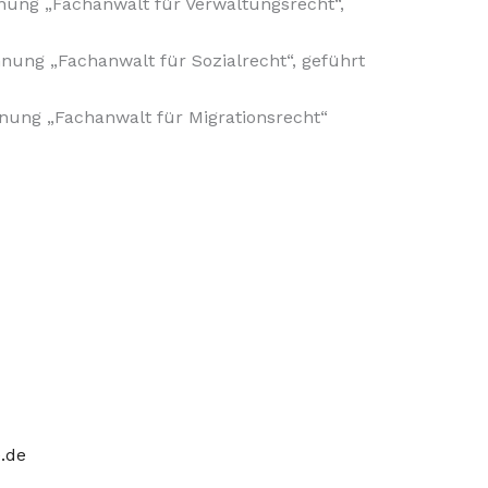
nung „Fachanwalt für Verwaltungsrecht“,
nung „Fachanwalt für Sozialrecht“, geführt
nung „Fachanwalt für Migrationsrecht“
.de