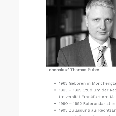
Lebenslauf Thomas Puhe:
1963 Geboren in Mönchengl
1983 – 1989 Studium der Rec
Universität Frankfurt am Ma
1990 – 1992 Referendariat 
1993 Zulassung als Rechtsa