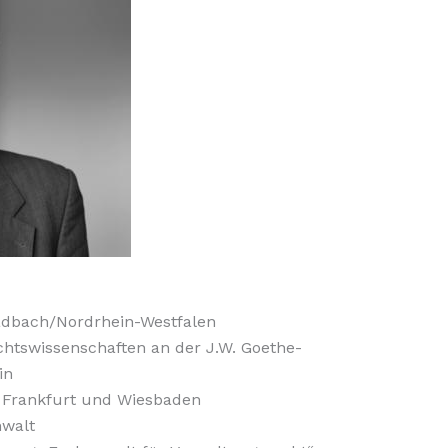
adbach/Nordrhein-Westfalen
htswissenschaften an der J.W. Goethe-
in
in Frankfurt und Wiesbaden
nwalt