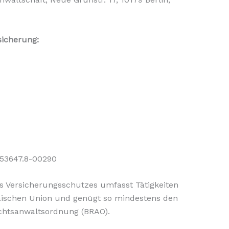
icherung:
53647.8-00290
s Versicherungsschutzes umfasst Tätigkeiten
päischen Union und genügt so mindestens den
chtsanwaltsordnung (BRAO).