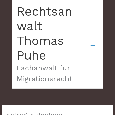
Zum
Rechtsan
Inhalt
springen
walt
Thomas
Puhe
Fachanwalt für
Migrationsrecht