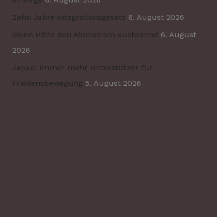
Zehn Jahre Integrationsgesetz
6. August 2026
Wenn Hitze den Atomstrom ausbremst
6. August
2026
Japan: Immer mehr Unterstützer für
Friedensbewegung
5. August 2026