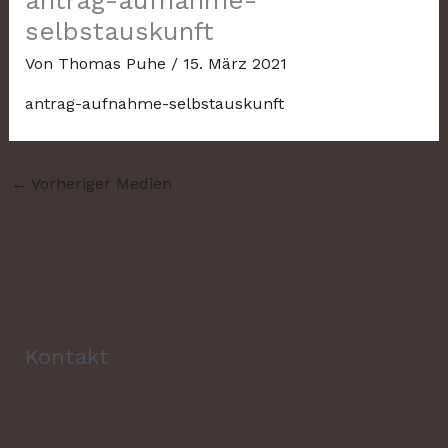
antrag-aufnahme-
selbstauskunft
Von
Thomas Puhe
/
15. März 2021
antrag-aufnahme-selbstauskunft
←
Vorheriger Medien
Kontakt