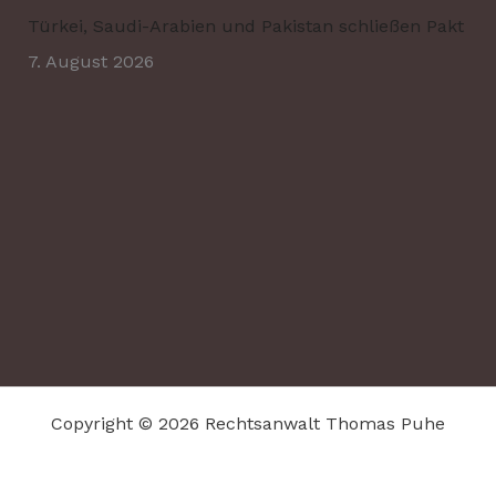
Türkei, Saudi-Arabien und Pakistan schließen Pakt
7. August 2026
Copyright © 2026 Rechtsanwalt Thomas Puhe