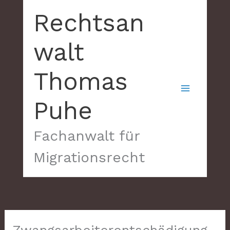
Zum
Rechtsan
Inhalt
springen
walt
Thomas
Puhe
Fachanwalt für
Migrationsrecht