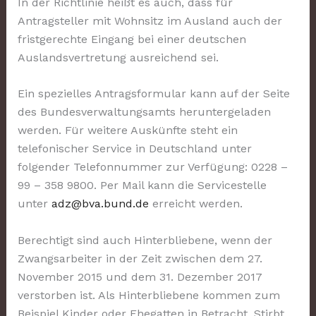
In der Richtlinie heißt es auch, dass für
Antragsteller mit Wohnsitz im Ausland auch der
fristgerechte Eingang bei einer deutschen
Auslandsvertretung ausreichend sei.
Ein spezielles Antragsformular kann auf der Seite
des Bundesverwaltungsamts heruntergeladen
werden. Für weitere Auskünfte steht ein
telefonischer Service in Deutschland unter
folgender Telefonnummer zur Verfügung: 0228 –
99 – 358 9800. Per Mail kann die Servicestelle
unter
adz@bva.bund.de
erreicht werden.
Berechtigt sind auch Hinterbliebene, wenn der
Zwangsarbeiter in der Zeit zwischen dem 27.
November 2015 und dem 31. Dezember 2017
verstorben ist. Als Hinterbliebene kommen zum
Beispiel Kinder oder Ehegatten in Betracht. Stirbt