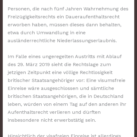
Personen, die nach fünf Jahren Wahrnehmung des
Freizügigkeitsrechts ein Daueraufenthaltsrecht
erworben haben, müssen dieses dann behalten,
etwa durch Umwandlung in eine
ausländerrechtliche Niederlassungserlaubnis.
Im Falle eines ungeregelten Austritts mit Ablauf
des 29. März 2019 sieht die Rechtslage zum
jetzigen Zeitpunkt eine völlige Rechtlosigkeit
britischer Staatsangehöriger vor: Eine visumsfreie
Einreise wäre ausgeschlossen und sämtliche
britischen Staatsangehörigen, die in Deutschland
leben, würden von einem Tag auf den anderen ihr
Aufenthaltsrecht verlieren und dürften
insbesondere nicht erwerbstätig sein.
Hinsichtlich der visafreien Einreise ist allerdings