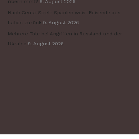
übernimmt?
9. August 2026
Nach Ceuta-Streit: Spanien weist Reisende aus
Italien zurück
9. August 2026
Mehrere Tote bei Angriffen in Russland und der
Ukraine
9. August 2026