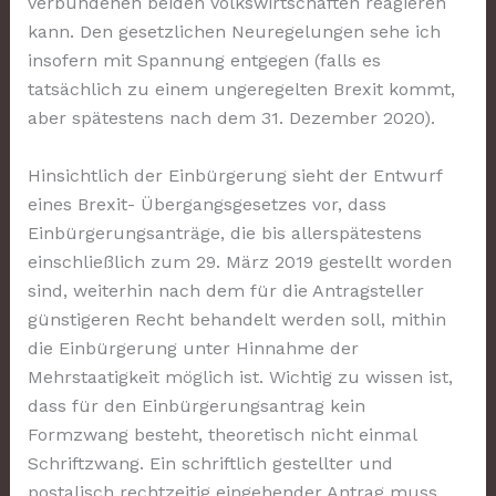
verbundenen beiden Volkswirtschaften reagieren
kann. Den gesetzlichen Neuregelungen sehe ich
insofern mit Spannung entgegen (falls es
tatsächlich zu einem ungeregelten Brexit kommt,
aber spätestens nach dem 31. Dezember 2020).
Hinsichtlich der Einbürgerung sieht der Entwurf
eines Brexit- Übergangsgesetzes vor, dass
Einbürgerungsanträge, die bis allerspätestens
einschließlich zum 29. März 2019 gestellt worden
sind, weiterhin nach dem für die Antragsteller
günstigeren Recht behandelt werden soll, mithin
die Einbürgerung unter Hinnahme der
Mehrstaatigkeit möglich ist. Wichtig zu wissen ist,
dass für den Einbürgerungsantrag kein
Formzwang besteht, theoretisch nicht einmal
Schriftzwang. Ein schriftlich gestellter und
postalisch rechtzeitig eingehender Antrag muss