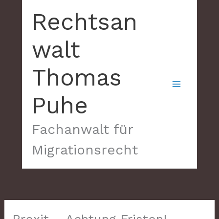
Zum
Rechtsan
Inhalt
springen
walt
Thomas
Puhe
Fachanwalt für
Migrationsrecht