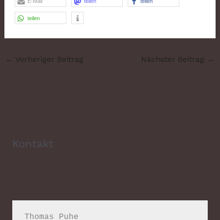
E-Mail
teilen
teilen
teilen
←
Vorheriger Beitrag
Nächster Beitrag
→
Kontakt
Thomas Puhe
