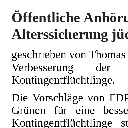
Öffentliche Anhör
Alterssicherung j
geschrieben von Thomas
Verbesserung der Al
Kontingentflüchtlinge.
Die Vorschläge von FDP
Grünen für eine besser
Kontingentflüchtlinge 